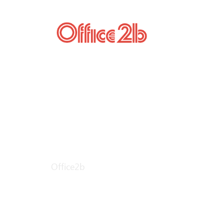
ООО "М Маркет
Office2b