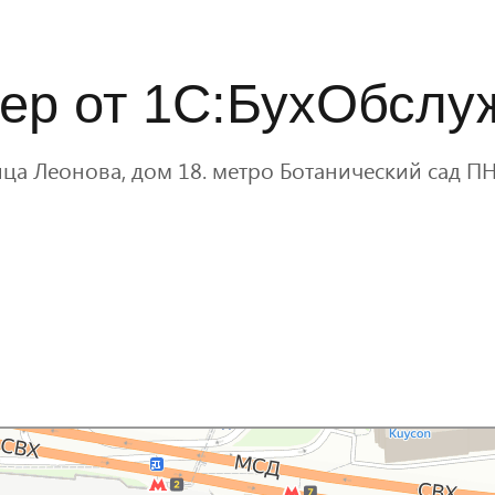
тер от 1С:БухОбслу
ица Леонова, дом 18. метро Ботанический сад ПН